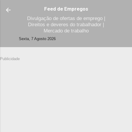
Avançar para o conteúdo principal
Feed de Empregos
Divulgação de ofertas de emprego |
Direitos e deveres do trabalhador |
Mercado de trabalho
Sexta, 7 Agosto 2026
Publicidade