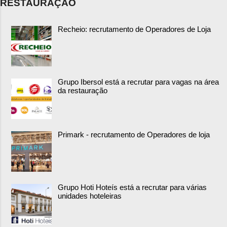
RESTAURAÇÃO
Recheio: recrutamento de Operadores de Loja
Grupo Ibersol está a recrutar para vagas na área
da restauração
Primark - recrutamento de Operadores de loja
Grupo Hoti Hoteís está a recrutar para várias
unidades hoteleiras