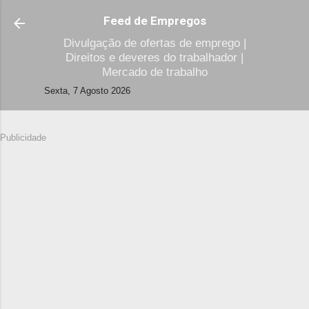
Avançar para o conteúdo principal
Feed de Empregos
Divulgação de ofertas de emprego |
Direitos e deveres do trabalhador |
Mercado de trabalho
Sexta, 7 Agosto 2026
Publicidade