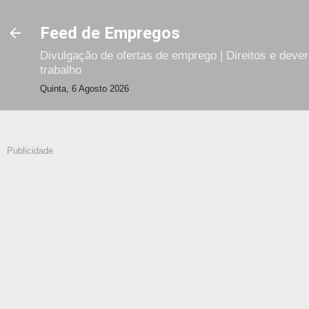
Avançar para o conteúdo principal
Feed de Empregos
Divulgação de ofertas de emprego | Direitos e deve
trabalho
Quinta, 6 Agosto 2026
Publicidade