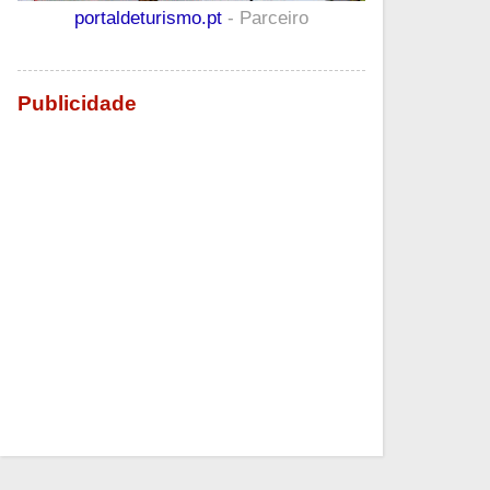
portaldeturismo.pt
- Parceiro
Publicidade