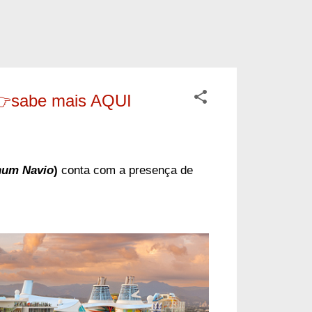
 👉sabe mais AQUI
num Navio
)
conta com a presença de