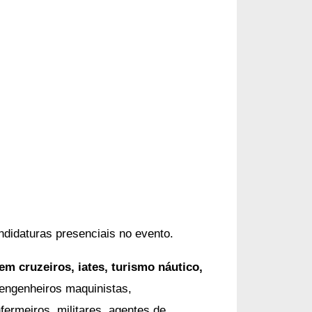
didaturas presenciais no evento.
 em
cruzeiros, iates, turismo náutico,
 engenheiros maquinistas,
fermeiros, militares, agentes de