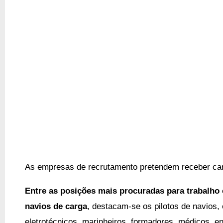
As empresas de recrutamento pretendem receber can
Entre as posições mais procuradas para trabalho
navios de carga
, destacam-se os pilotos de navios,
eletrotécnicos, marinheiros, formadores, médicos, en