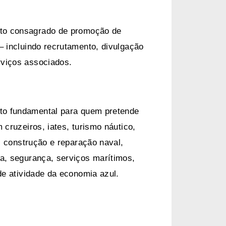
to consagrado de promoção de
– incluindo recrutamento, divulgação
rviços associados.
o fundamental para quem pretende
 cruzeiros, iates, turismo náutico,
a, construção e reparação naval,
a, segurança, serviços marítimos,
de atividade da economia azul.