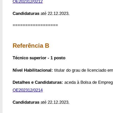
OE202312/0212
Candidaturas
até 22.12.2023.
==================
Referência B
Técnico superior - 1 posto
Nível Habilitacional:
titular do grau de licenciado e
Detalhes e Candidaturas:
a
ceda à Bolsa de Empreg
OE202312/0214
Candidaturas
até 22.12.2023.