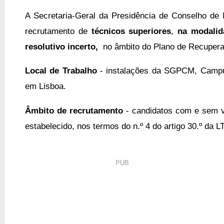
A 
Secretaria-Geral da Presidência de Conselho de M
recrutamento de
técnicos superiores
,
na modalid
resolutivo incerto,
no âmbito do Plano de Recuperaç
Local de Trabalho
-
instalações da SGPCM, Campus
em Lisboa.
Âmbito de recrutamento
-
candidatos com e sem v
estabelecido, nos termos do n.º 4 do artigo 30.º da L
PUB