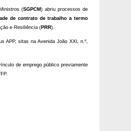
inistros (
SGPCM
) abriu 
processos de
ade de contrato de trabalho a termo
ão e Resiliência (
PRR
).
 APP, sitas na Avenida João XXI, n.º,
ínculo de emprego público previamente
TFP.