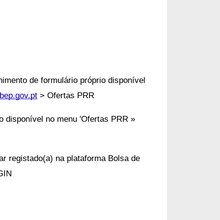
imento de formulário próprio disponível
bep.gov.pt
> Ofertas PRR
io disponível no menu 'Ofertas PRR »
r registado(a) na plataforma Bolsa de
GIN