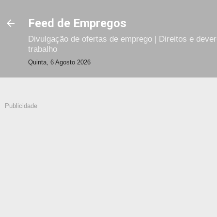
Avançar para o conteúdo principal
Feed de Empregos
Divulgação de ofertas de emprego | Direitos e deve
trabalho
Quinta, 6 Agosto 2026
Publicidade