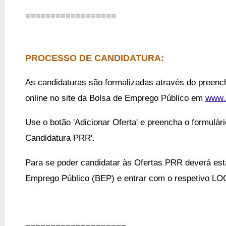
==================
PROCESSO DE CANDIDATURA:
As candidaturas são formalizadas através do preench
online no site da Bolsa de Emprego Público em
www.
Use o botão 'Adicionar Oferta' e preencha o formulár
Candidatura PRR'.
Para se poder candidatar às Ofertas PRR deverá esta
Emprego Público (BEP) e entrar com o respetivo LO