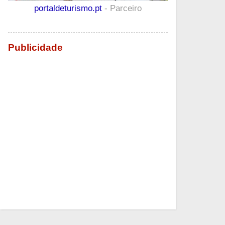
portaldeturismo.pt
- Parceiro
Publicidade