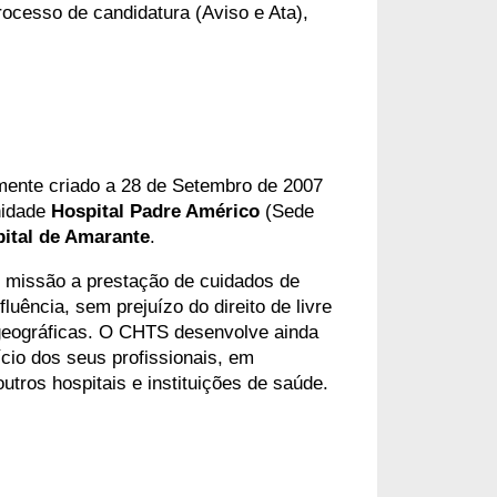
ocesso de candidatura (Aviso e Ata), 
lmente criado a 28 de Setembro de 2007
nidade
Hospital Padre Américo
(Sede
ital de Amarante
.
missão a prestação de cuidados de
uência, sem prejuízo do direito de livre
 geográficas. O CHTS desenvolve ainda
cio dos seus profissionais, em
utros hospitais e instituições de saúde.