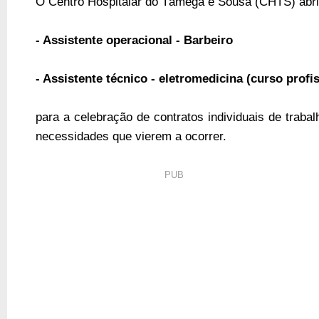
O Centro Hospitalar do Tâmega e Sousa (CHTS) abri
- Assistente operacional - Barbeiro
- Assistente técnico - eletromedicina (curso profis
para a celebração de contratos individuais de traba
necessidades que vierem a ocorrer.
PUB