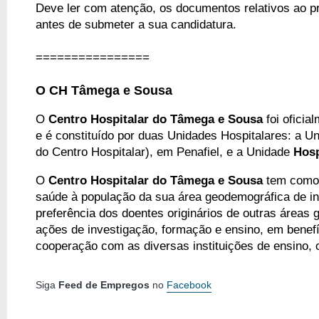
Deve ler com atenção, os documentos relativos ao pr
antes de submeter a sua candidatura.
================
O CH Tâmega e Sousa
O
Centro Hospitalar do Tâmega e Sousa
foi oficia
e é constituído
por duas Unidades Hospitalares: a U
do Centro Hospitalar), em Penafiel, e a Unidade
Hosp
O
Centro Hospitalar do Tâmega e Sousa
tem como 
saúde à população da sua área geodemográfica de infl
preferência dos doentes originários de outras áreas
ações de investigação, formação e ensino, em benefí
cooperação com as diversas instituições de ensino, o
Siga
Feed de Empregos
no
Facebook