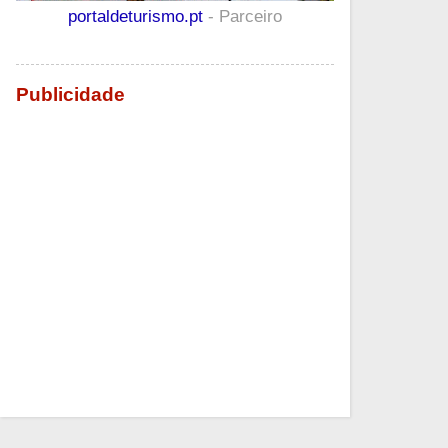
portaldeturismo.pt
- Parceiro
Publicidade