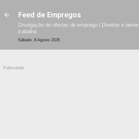
Avançar para o conteúdo principal
Feed de Empregos
Divulgação de ofertas de emprego | Direitos e deve
trabalho
Sábado, 8 Agosto 2026
Publicidade