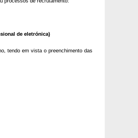
u processos de recrutamento:
sional de eletrónica)
lho, tendo em vista o preenchimento das