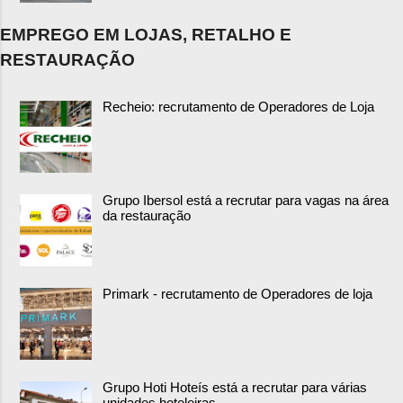
EMPREGO EM LOJAS, RETALHO E
RESTAURAÇÃO
Recheio: recrutamento de Operadores de Loja
Grupo Ibersol está a recrutar para vagas na área
da restauração
Primark - recrutamento de Operadores de loja
Grupo Hoti Hoteís está a recrutar para várias
unidades hoteleiras