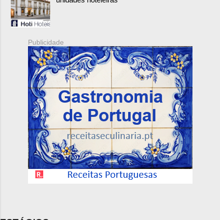
Publicidade