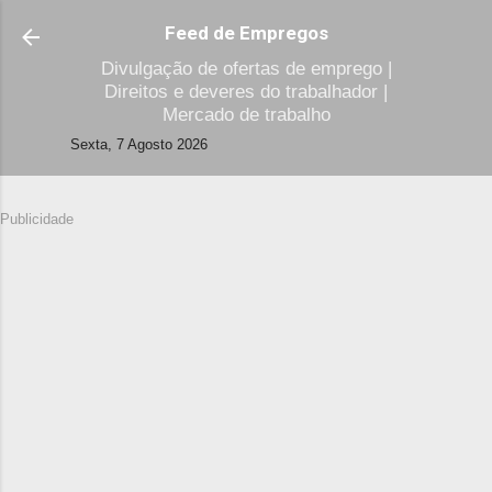
Avançar para o conteúdo principal
Feed de Empregos
Divulgação de ofertas de emprego |
Direitos e deveres do trabalhador |
Mercado de trabalho
Sexta, 7 Agosto 2026
Publicidade