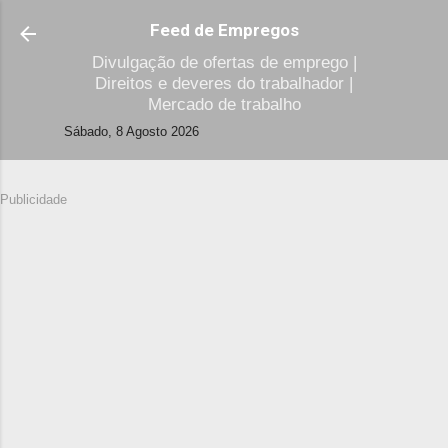
Avançar para o conteúdo principal
Feed de Empregos
Divulgação de ofertas de emprego |
Direitos e deveres do trabalhador |
Mercado de trabalho
Sábado, 8 Agosto 2026
Publicidade