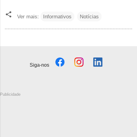
Ver mais:
Informativos
Notícias
Siga-nos
Publicidade