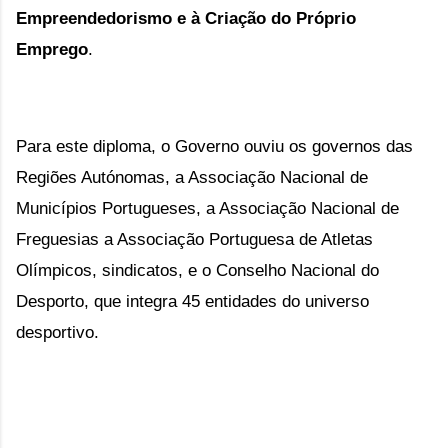
Empreendedorismo e à Criação do Próprio 
Emprego
.
Para este diploma, o Governo ouviu os governos das 
Regiões Autónomas, a Associação Nacional de 
Municípios Portugueses, a Associação Nacional de 
Freguesias a Associação Portuguesa de Atletas 
Olímpicos, sindicatos, e o Conselho Nacional do 
Desporto, que integra 45 entidades do universo 
desportivo.