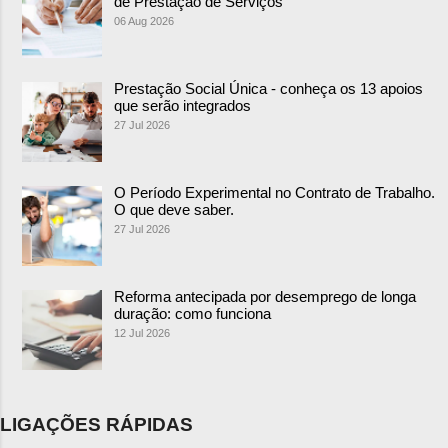
de Prestação de Serviços
06 Aug 2026
Prestação Social Única - conheça os 13 apoios
que serão integrados
27 Jul 2026
O Período Experimental no Contrato de Trabalho.
O que deve saber.
27 Jul 2026
Reforma antecipada por desemprego de longa
duração: como funciona
12 Jul 2026
LIGAÇÕES RÁPIDAS