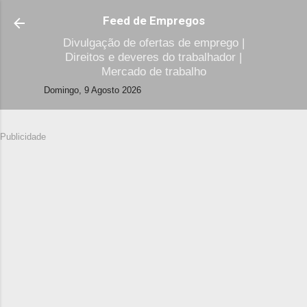
Avançar para o conteúdo principal
Feed de Empregos
Divulgação de ofertas de emprego |
Direitos e deveres do trabalhador |
Mercado de trabalho
Domingo, 9 Agosto 2026
Publicidade