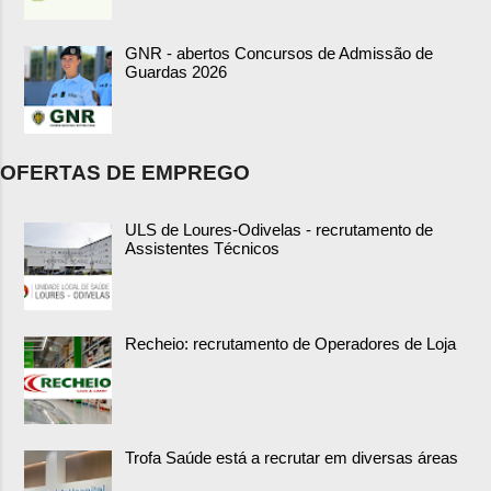
GNR - abertos Concursos de Admissão de
Guardas 2026
OFERTAS DE EMPREGO
ULS de Loures-Odivelas - recrutamento de
Assistentes Técnicos
Recheio: recrutamento de Operadores de Loja
Trofa Saúde está a recrutar em diversas áreas