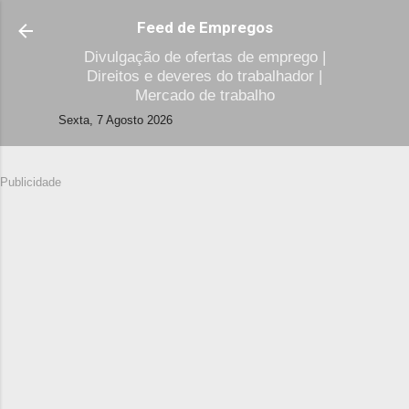
Avançar para o conteúdo princi
Feed de Empregos
Divulgação de ofertas de emprego |
Direitos e deveres do trabalhador |
Mercado de trabalho
Sexta, 7 Agosto 2026
Publicidade