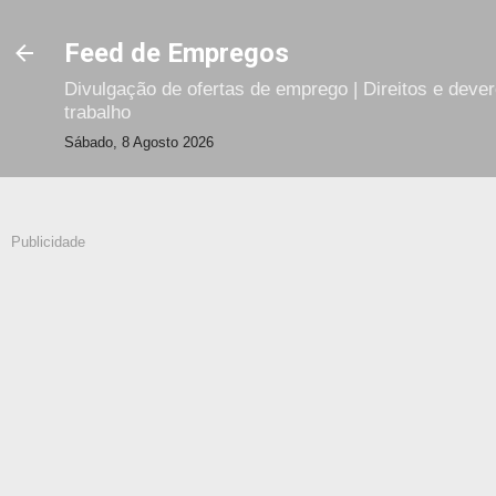
Avançar para o conteúdo principal
Feed de Empregos
Divulgação de ofertas de emprego | Direitos e deve
trabalho
Sábado, 8 Agosto 2026
Publicidade