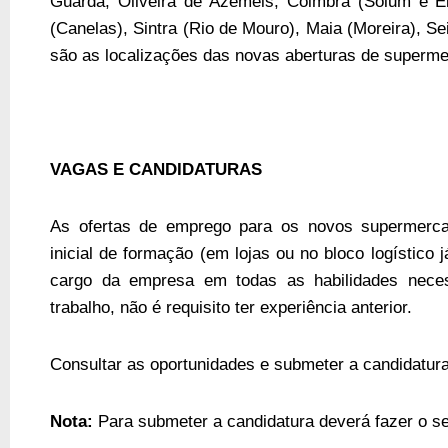
Guarda, Oliveira de Azeméis, Coimbra (Solum e Eir
(Canelas), Sintra (Rio de Mouro), Maia (Moreira), Sei
são as localizações das novas aberturas de superm
VAGAS E CANDIDATURAS
As ofertas de emprego para os novos supermerca
inicial de formação (em lojas ou no bloco logístico 
cargo da empresa em todas as habilidades nece
trabalho, não é requisito ter experiência anterior.
Consultar as oportunidades e submeter a candidatur
Nota:
Para submeter a candidatura deverá fazer o se