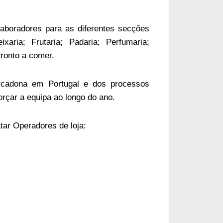
laboradores
para as diferentes secções
xaria; Frutaria; Padaria; Perfumaria;
ronto a comer.
rcadona em Portugal e dos processos
orçar a equipa ao longo do ano.
atar Operadores de loja: