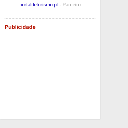
portaldeturismo.pt
- Parceiro
Publicidade