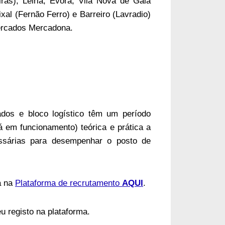
as), Leiria, Évora, Vila Nova de Gaia
xal (Fernão Ferro) e Barreiro (Lavradio)
ercados Mercadona.
dos e bloco logístico têm um período
já em funcionamento) teórica e prática a
ssárias para desempenhar o posto de
a na
Plataforma de recrutamento
AQUI
.
u registo na plataforma.