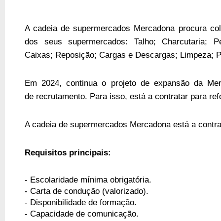
A cadeia de supermercados Mercadona
procura co
dos seus supermercados: Talho; Charcutaria; Pei
Caixas; Reposição; Cargas e Descargas; Limpeza; P
Em
2024
, continua o projeto de expansão da Me
de
recrutamento
. Para isso, está a
contratar
para ref
A cadeia de supermercados Mercadona
está a contr
Requisitos principais:
- Escolaridade mínima obrigatória.
- Carta de condução (valorizado).
- Disponibilidade de formação.
- Capacidade de comunicação.