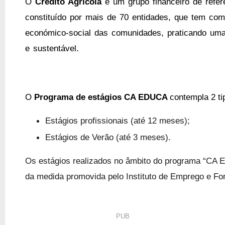
O
Crédito Agrícola
é um grupo financeiro de refer
constituído por mais de 70 entidades, que tem com
económico-social das comunidades, praticando uma
e sustentável.
O
Programa de estágios CA EDUCA
contempla 2 ti
Estágios profissionais (até 12 meses);
Estágios de Verão (até 3 meses).
Os estágios realizados no âmbito do programa “CA E
da medida promovida pelo Instituto de Emprego e Fo
PUB