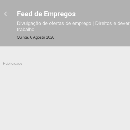
Avançar para o conteúdo principal
Feed de Empregos
Divulgação de ofertas de emprego | Direitos e deve
trabalho
Quinta, 6 Agosto 2026
Publicidade