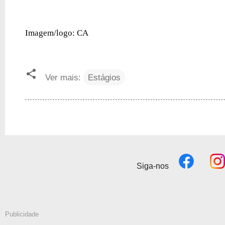
Imagem/logo: CA
Ver mais:
Estágios
Siga-nos
Publicidade