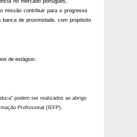
ência no mercado português,
o missão contribuir para o progresso
 banca de proximidade, com propósito
pos de estágios:
duca” podem ser realizados ao abrigo
rmação Profissional (IEFP).