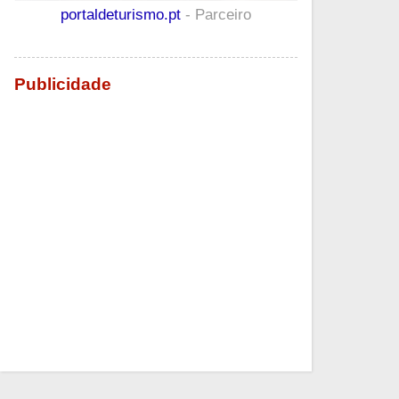
portaldeturismo.pt
- Parceiro
Publicidade