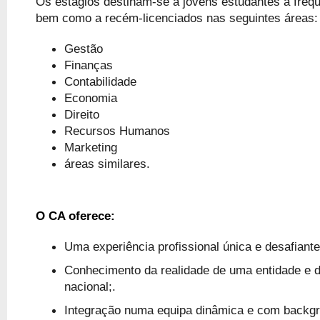
Os estágios destinam-se a jovens estudantes a freque
bem como a recém-licenciados nas seguintes áreas
Gestão
Finanças
Contabilidade
Economia
Direito
Recursos Humanos
Marketing
áreas similares.
O CA oferece:
Uma experiência profissional única e desafiante
Conhecimento da realidade de uma entidade e d
nacional;.
Integração numa equipa dinâmica e com backgro