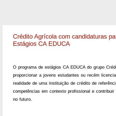
Crédito Agrícola com candidaturas p
Estágios CA EDUCA
O programa de estágios CA EDUCA do grupo Crédit
proporcionar a jovens estudantes ou recém licenci
realidade de uma instituição de crédito de referênc
competências em contexto profissional e contribuir
no futuro.