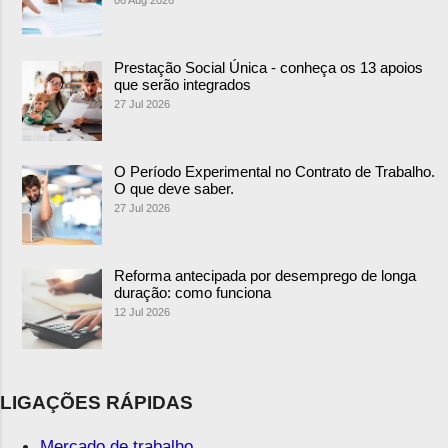
Prestação Social Única - conheça os 13 apoios
que serão integrados
27 Jul 2026
O Período Experimental no Contrato de Trabalho.
O que deve saber.
27 Jul 2026
Reforma antecipada por desemprego de longa
duração: como funciona
12 Jul 2026
LIGAÇÕES RÁPIDAS
Mercado de trabalho