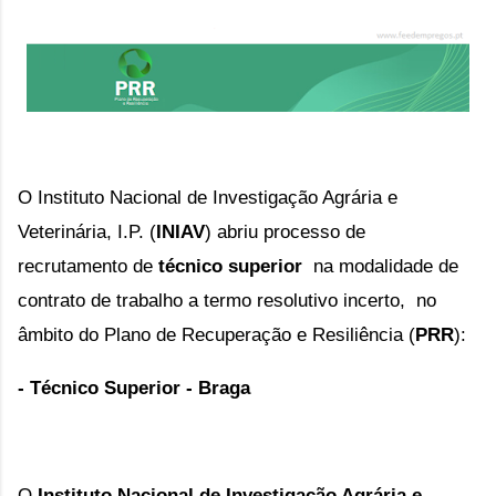
O Instituto Nacional de Investigação Agrária e 
Veterinária, I.P. (
INIAV
) abriu processo de 
recrutamento de 
técnico superior 
 na modalidade de 
contrato de trabalho a termo resolutivo incerto, 
no
âmbito do Plano de Recuperação e Resiliência (
PRR
):
- Técnico Superior - Braga
O
Instituto Nacional de Investigação Agrária e