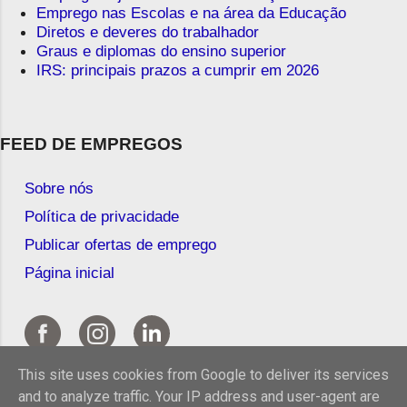
Emprego nas Escolas e na área da Educação
Diretos e deveres do trabalhador
Graus e diplomas do ensino superior
IRS: principais prazos a cumprir em 2026
FEED DE EMPREGOS
Sobre nós
Política de privacidade
Publicar ofertas de emprego
Página inicial
This site uses cookies from Google to deliver its services
and to analyze traffic. Your IP address and user-agent are