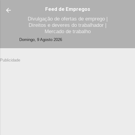
Avançar para o conteúdo principal
Feed de Empregos
Divulgação de ofertas de emprego |
Direitos e deveres do trabalhador |
Mercado de trabalho
Domingo, 9 Agosto 2026
Publicidade