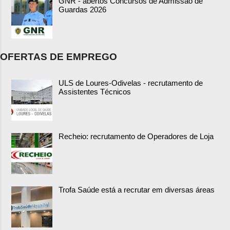
GNR - abertos Concursos de Admissão de
Guardas 2026
OFERTAS DE EMPREGO
ULS de Loures-Odivelas - recrutamento de
Assistentes Técnicos
Recheio: recrutamento de Operadores de Loja
Trofa Saúde está a recrutar em diversas áreas