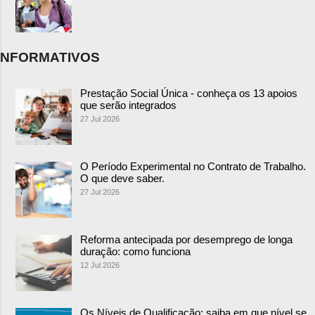
NFORMATIVOS
Prestação Social Única - conheça os 13 apoios
que serão integrados
27 Jul 2026
O Período Experimental no Contrato de Trabalho.
O que deve saber.
27 Jul 2026
Reforma antecipada por desemprego de longa
duração: como funciona
12 Jul 2026
Os Níveis de Qualificação: saiba em que nível se