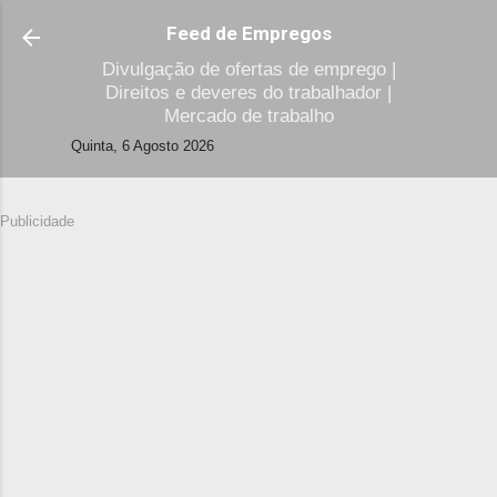
Avançar para o conteúdo principal
Feed de Empregos
Divulgação de ofertas de emprego |
Direitos e deveres do trabalhador |
Mercado de trabalho
Quinta, 6 Agosto 2026
Publicidade