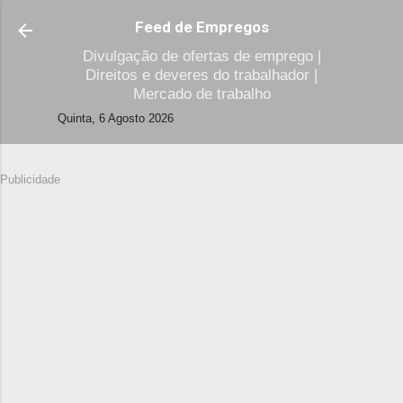
Avançar para o conteúdo principal
Feed de Empregos
Divulgação de ofertas de emprego |
Direitos e deveres do trabalhador |
Mercado de trabalho
Quinta, 6 Agosto 2026
Publicidade