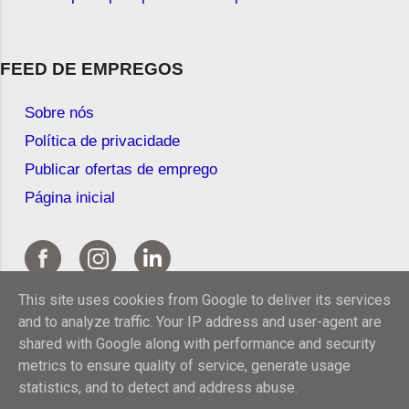
FEED DE EMPREGOS
Sobre nós
Política de privacidade
Publicar ofertas de emprego
Página inicial
This site uses cookies from Google to deliver its services
and to analyze traffic. Your IP address and user-agent are
shared with Google along with performance and security
metrics to ensure quality of service, generate usage
statistics, and to detect and address abuse.