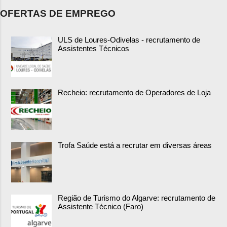
OFERTAS DE EMPREGO
ULS de Loures-Odivelas - recrutamento de
Assistentes Técnicos
Recheio: recrutamento de Operadores de Loja
Trofa Saúde está a recrutar em diversas áreas
Região de Turismo do Algarve: recrutamento de
Assistente Técnico (Faro)