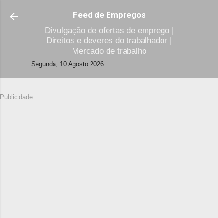
Avançar para o conteúdo principal
Feed de Empregos
Divulgação de ofertas de emprego |
Direitos e deveres do trabalhador |
Mercado de trabalho
Segunda, 10 Agosto 2026
Publicidade