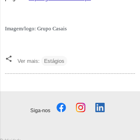
Imagem/logo: Grupo Casais
Ver mais:
Estágios
Siga-nos