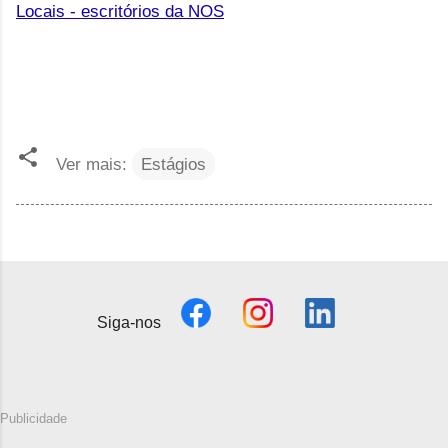
Locais - escritórios da NOS
Ver mais:
Estágios
Siga-nos
Publicidade