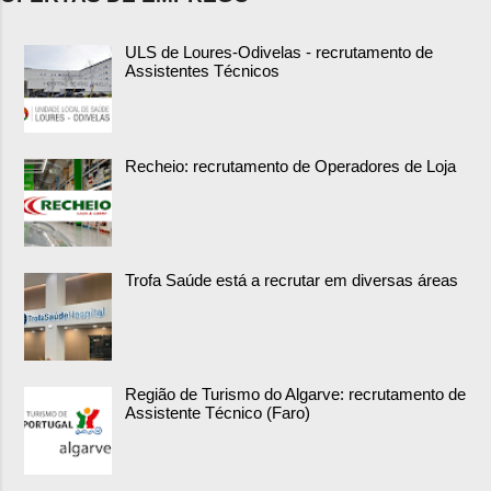
ULS de Loures-Odivelas - recrutamento de
Assistentes Técnicos
Recheio: recrutamento de Operadores de Loja
Trofa Saúde está a recrutar em diversas áreas
Região de Turismo do Algarve: recrutamento de
Assistente Técnico (Faro)