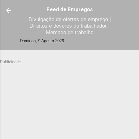
Avançar para o conteúdo principal
Feed de Empregos
Divulgação de ofertas de emprego |
Direitos e deveres do trabalhador |
Mercado de trabalho
Domingo, 9 Agosto 2026
Publicidade