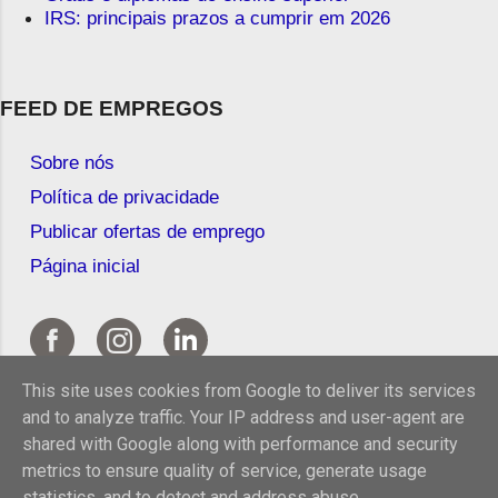
IRS: principais prazos a cumprir em 2026
FEED DE EMPREGOS
Sobre nós
Política de privacidade
Publicar ofertas de emprego
Página inicial
This site uses cookies from Google to deliver its services
and to analyze traffic. Your IP address and user-agent are
shared with Google along with performance and security
metrics to ensure quality of service, generate usage
statistics, and to detect and address abuse.