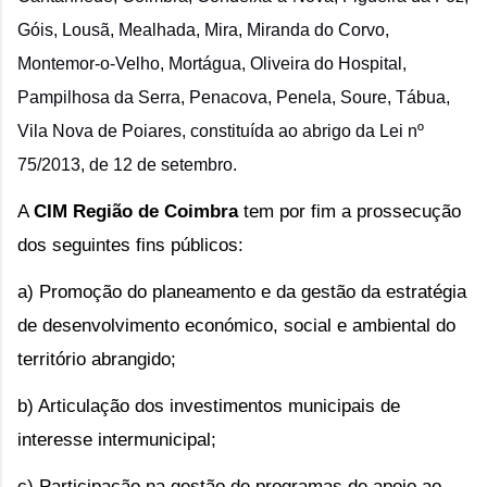
Góis, Lousã, Mealhada, Mira, Miranda do Corvo,
Montemor-o-Velho, Mortágua, Oliveira do Hospital,
Pampilhosa da Serra, Penacova, Penela, Soure, Tábua,
Vila Nova de Poiares, constituída ao abrigo da
Lei nº
75/2013, de 12 de setembro
.
A
CIM Região de Coimbra
tem por fim a prossecução
dos seguintes fins públicos:
a) Promoção do planeamento e da gestão da estratégia
de desenvolvimento económico, social e ambiental do
território abrangido;
b) Articulação dos investimentos municipais de
interesse intermunicipal;
c) Participação na gestão de programas de apoio ao