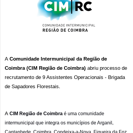
A
Comunidade Intermunicipal da Região de
Coimbra (CIM Região de Coimbra)
abriu processo de
recrutamento de 9 Assistentes Operacionais - Brigada
de Sapadores Florestais.
A
CIM Região de Coimbra
é uma comunidade
intermunicipal que integra os municípios de Arganil,
Cantanhede, Coimbra, Condeixa-a-Nova, Figueira da Foz,