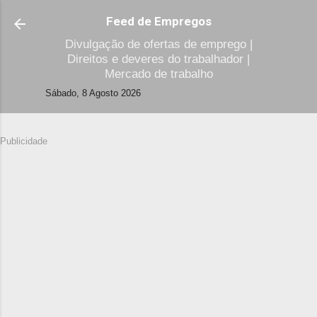
Avançar para o conteúdo principal
Feed de Empregos
Divulgação de ofertas de emprego |
Direitos e deveres do trabalhador |
Mercado de trabalho
Sábado, 8 Agosto 2026
Publicidade