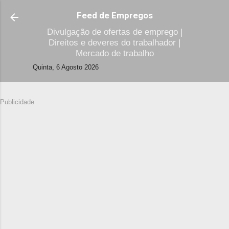
Avançar para o conteúdo principal
Feed de Empregos
Divulgação de ofertas de emprego |
Direitos e deveres do trabalhador |
Mercado de trabalho
Quinta, 6 Agosto 2026
Publicidade