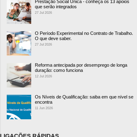
Prestação Social Única - conheça os 13 apoios
que serão integrados
27 Jul 2026
O Período Experimental no Contrato de Trabalho.
O que deve saber.
27 Jul 2026
Reforma antecipada por desemprego de longa
duração: como funciona
12 Jul 2026
Os Níveis de Qualificação: saiba em que nível se
encontra
11 Jun 2026
LIGAÇÕES RÁPIDAS