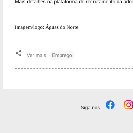
Mais detalhes na plataforma de recrutamento da ad
Imagem/logo: Águas do Norte
Ver mais:
Emprego
Siga-nos