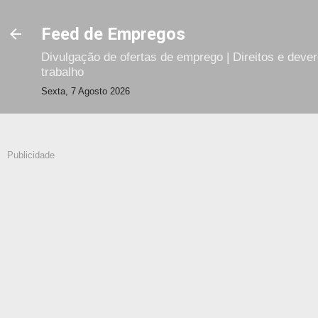
Avançar para o conteúdo principal
Feed de Empregos
Divulgação de ofertas de emprego | Direitos e deve
trabalho
Sexta, 7 Agosto 2026
Publicidade