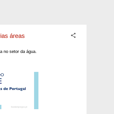
ias áreas
a no setor da água
.