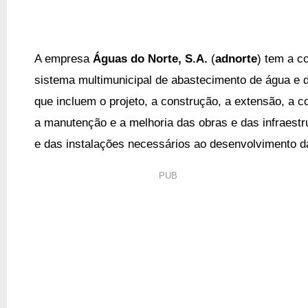
A empresa
Águas do Norte, S.A.
(
adnorte
)
tem a
c
sistema multimunicipal de abastecimento de água e 
que
in
cluem o projeto, a construção, a extensão, a 
a manutenção e a melhoria das obras e das infraestr
e das instalações necessários ao desenvolvimento da
PUB