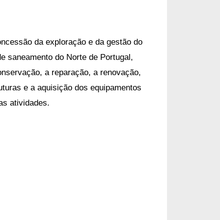
oncessão da exploração e da gestão do
de saneamento do Norte de Portugal,
conservação, a reparação, a renovação,
uturas e a aquisição dos equipamentos
s atividades.