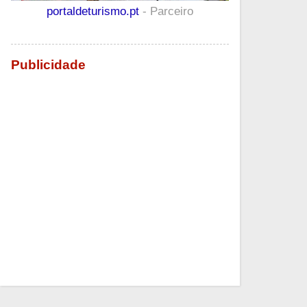
portaldeturismo.pt
- Parceiro
Publicidade