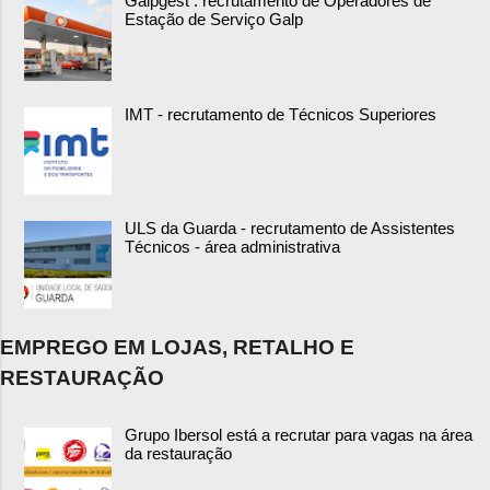
Galpgest : recrutamento de Operadores de
Estação de Serviço Galp
IMT - recrutamento de Técnicos Superiores
ULS da Guarda - recrutamento de Assistentes
Técnicos - área administrativa
EMPREGO EM LOJAS, RETALHO E
RESTAURAÇÃO
Grupo Ibersol está a recrutar para vagas na área
da restauração