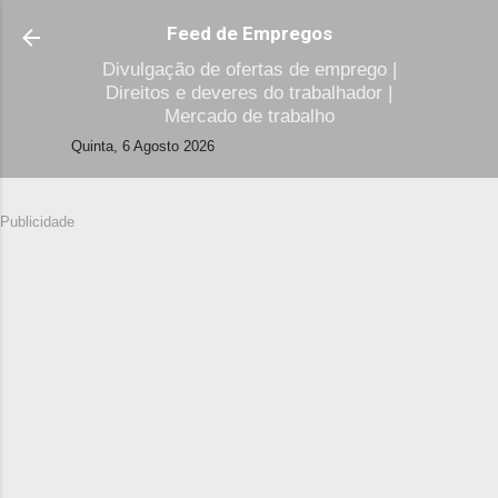
Avançar para o conteúdo principal
Feed de Empregos
Divulgação de ofertas de emprego |
Direitos e deveres do trabalhador |
Mercado de trabalho
Quinta, 6 Agosto 2026
Publicidade