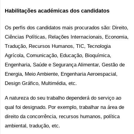
Habilitações académicas dos candidatos
Os perfis dos candidatos mais procurados são: 
Direito, 
Ciências Políticas, 
Relações Internacionais, 
Economia, 
T
radução, 
Recursos Humanos, 
TIC, 
Tecnologia 
Agrícola, 
Comunicação, 
Educação, 
Bioquímica, 
Engenharia, 
Saúde e Segurança Alimentar, 
Gestão de 
Energia, 
M
eio Ambiente, 
Engenharia Aeroespacial, 
Design Gráfico, 
Multimédia, 
etc.
A natureza do seu trabalho dependerá do serviço ao 
qual foi designado. P
or exemplo, trabalhar na área de 
direito da concorrência, recursos humanos, política 
ambiental, tradução, etc.