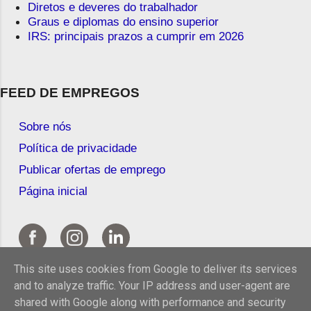
Diretos e deveres do trabalhador
Graus e diplomas do ensino superior
IRS: principais prazos a cumprir em 2026
FEED DE EMPREGOS
Sobre nós
Política de privacidade
Publicar ofertas de emprego
Página inicial
This site uses cookies from Google to deliver its services
and to analyze traffic. Your IP address and user-agent are
shared with Google along with performance and security