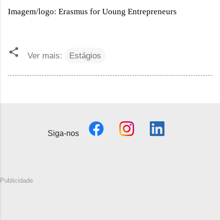
Imagem/logo: Erasmus for Uoung Entrepreneurs
Ver mais:
Estágios
Siga-nos
Publicidade