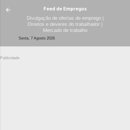
Avançar para o conteúdo principal
Feed de Empregos
Divulgação de ofertas de emprego |
Direitos e deveres do trabalhador |
Mercado de trabalho
Sexta, 7 Agosto 2026
Publicidade