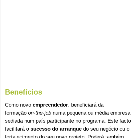
Benefícios
Como novo
empreendedor
, beneficiará da
formação
on-the-job
numa pequena ou média
empresa
sediada num país participante no programa.
Este facto
facilitará o
sucesso do arranque
do seu negócio ou o
fortalecimento do seu novo projeto. Poderá também