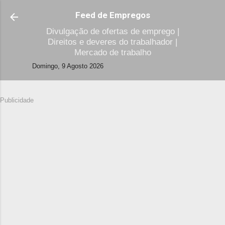
Avançar para o conteúdo principal
Feed de Empregos
Divulgação de ofertas de emprego |
Direitos e deveres do trabalhador |
Mercado de trabalho
Domingo, 9 Agosto 2026
Publicidade