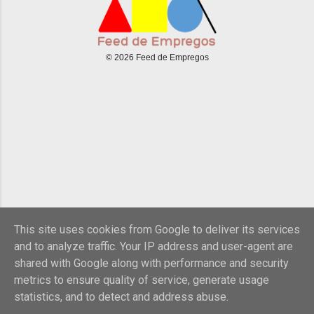
© 2026 Feed de Empregos
This site uses cookies from Google to deliver its services
and to analyze traffic. Your IP address and user-agent are
shared with Google along with performance and security
metrics to ensure quality of service, generate usage
statistics, and to detect and address abuse.