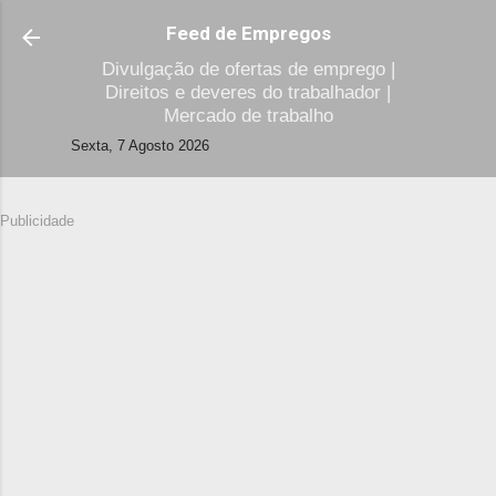
Avançar para o conteúdo principal
Feed de Empregos
Divulgação de ofertas de emprego |
Direitos e deveres do trabalhador |
Mercado de trabalho
Sexta, 7 Agosto 2026
Publicidade