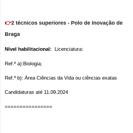
👉
2
técnicos superiores - Polo de Inovação de
Braga
Nível habilitacional:
L
icenciatura:
Ref.ª a):Biologia;
Ref.ª b): Área Ciências da Vida ou ciências exatas
Candidaturas até 11.09.2024
================