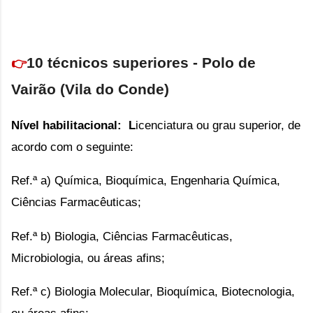
10 técnicos superiores - Polo de
👉
Vairão (Vila do Conde)
Nível habilitacional: L
icenciatura ou grau superior, de
acordo com o seguinte:
Ref.ª a) Química, Bioquímica, Engenharia Química,
Ciências Farmacêuticas;
Ref.ª b) Biologia, Ciências Farmacêuticas,
Microbiologia, ou áreas afins;
Ref.ª c) Biologia Molecular, Bioquímica, Biotecnologia,
ou áreas afins;