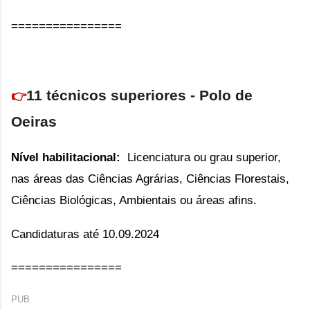
================
11 técnicos superiores - Polo de
👉
Oeiras
Nível habilitacional:
Li
cenciatura ou grau superior,
nas áreas das Ciências Agrárias, Ciências Florestais,
Ciências Biológicas, Ambientais ou áreas afins.
Candidaturas até 10.09.2024
================
PUB