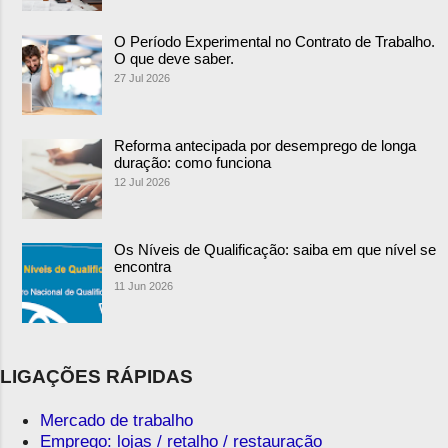
O Período Experimental no Contrato de Trabalho.
O que deve saber.
27 Jul 2026
Reforma antecipada por desemprego de longa
duração: como funciona
12 Jul 2026
Os Níveis de Qualificação: saiba em que nível se
encontra
11 Jun 2026
LIGAÇÕES RÁPIDAS
Mercado de trabalho
Emprego: lojas / retalho / restauração