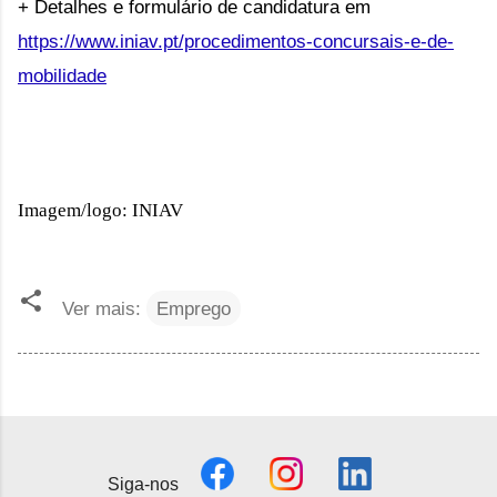
+ Detalhes e formulário de candidatura em
https://www.iniav.pt/procedimentos-concursais-e-de-
mobilidade
Imagem/logo: INIAV
Ver mais:
Emprego
Siga-nos