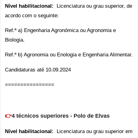
Nível habilitacional:
L
icenciatura ou grau superior, de
acordo com o seguinte:
Ref.ª a) Engenharia Agronómica ou Agronomia e
Biologia.
Ref.ª b) Agronomia ou Enologia e Engenharia Alimentar.
Candidaturas até 10.09.2024
================
👉
4
técnicos superiores - Polo de Elvas
Nível habilitacional:
L
icenciatura ou grau superior em