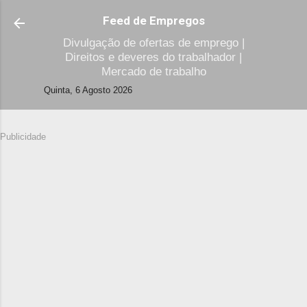
Avançar para o conteúdo principal
Feed de Empregos
Divulgação de ofertas de emprego |
Direitos e deveres do trabalhador |
Mercado de trabalho
Quinta, 6 Agosto 2026
Publicidade