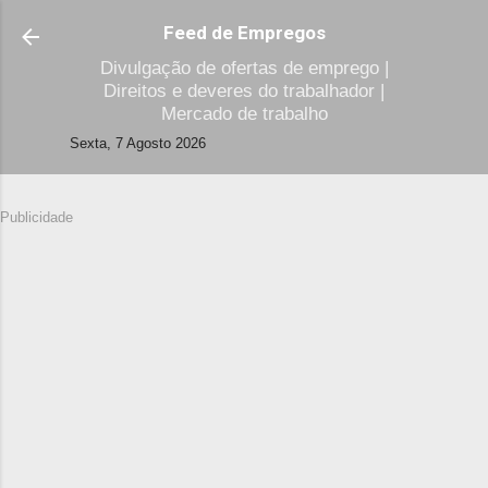
Avançar para o conteúdo principal
Feed de Empregos
Divulgação de ofertas de emprego |
Direitos e deveres do trabalhador |
Mercado de trabalho
Sexta, 7 Agosto 2026
Publicidade