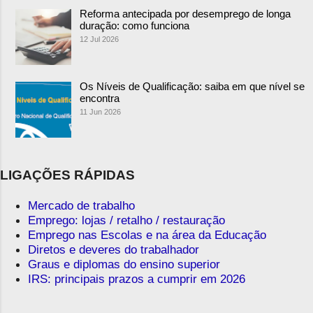
Reforma antecipada por desemprego de longa
duração: como funciona
12 Jul 2026
Os Níveis de Qualificação: saiba em que nível se
encontra
11 Jun 2026
LIGAÇÕES RÁPIDAS
Mercado de trabalho
Emprego: lojas / retalho / restauração
Emprego nas Escolas e na área da Educação
Diretos e deveres do trabalhador
Graus e diplomas do ensino superior
IRS: principais prazos a cumprir em 2026