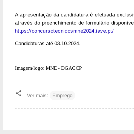
A apresentação da candidatura é efetuada exclus
através do preenchimento de formulário disponíve
https://concursotecnicosmne2024.iave.pt/
Candidaturas até 03.10.2024.
Imagem/logo: MNE -
DGACCP
Ver mais:
Emprego