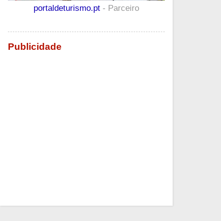
portaldeturismo.pt
- Parceiro
Publicidade