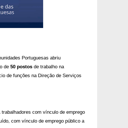
munidades Portuguesas abriu
to de
50 postos
de trabalho na
cio de funções na Direção de Serviços
a trabalhadores com vínculo de emprego
uído, com vínculo de emprego público a