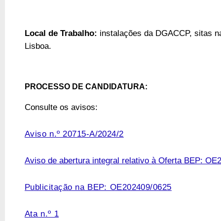
Local de Trabalho:
instalações da DGACCP, sitas na
Lisboa.
PROCESSO DE CANDIDATURA:
Consulte os avisos:
Aviso n.º 20715-A/2024/2
Aviso de abertura integral relativo à Oferta BEP: O
Publicitação na BEP: OE202409/0625
Ata n.º 1