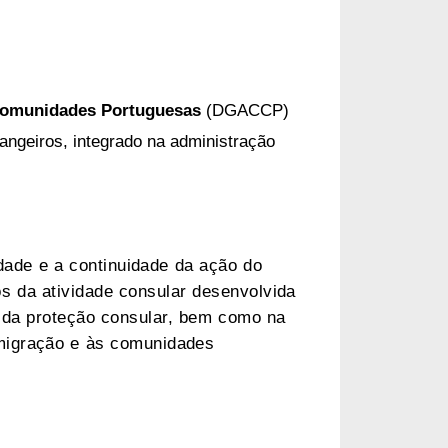
 Comunidades Portuguesas
(DGACCP)
angeiros, integrado na administração
idade e a continuidade da ação do
s da atividade consular desenvolvida
o da proteção consular, bem como na
emigração e às comunidades