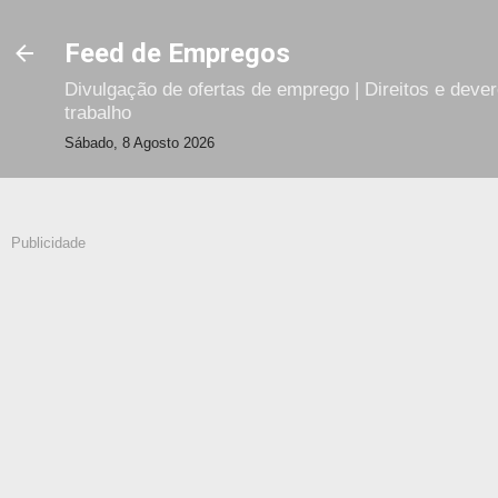
Avançar para o conteúdo principal
Feed de Empregos
Divulgação de ofertas de emprego | Direitos e deve
trabalho
Sábado, 8 Agosto 2026
Publicidade