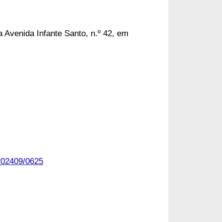
 Avenida Infante Santo, n.º 42, em
E202409/0625