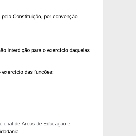
 pela Constituição, por convenção
não interdição para o exercício daquelas
o exercício das funções;
cional de Áreas de Educação e
Cidadania.