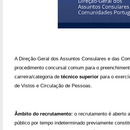
A Direção-Geral dos Assuntos Consulares e das Co
procedimento concursal comum para o preenchimen
carreira/categoria de
técnico superior
para o exercí
de Vistos e Circulação de Pessoas.
Âmbito do recrutamento:
o recrutamento é aberto 
público por tempo indeterminado previamente constit