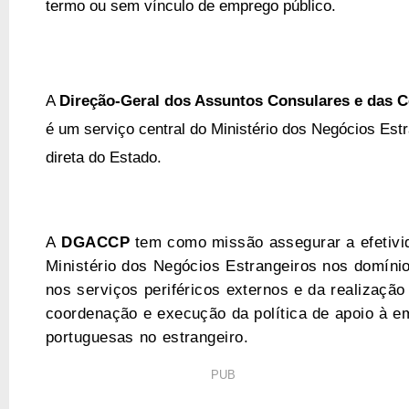
termo ou sem vínculo de emprego público.
A
Direção-Geral dos Assuntos Consulares e das
é um serviço central do Ministério dos Negócios Estr
direta do Estado.
A
DGACCP
tem como
missão
assegurar a efetiv
Ministério dos Negócios Estrangeiros nos domínio
nos serviços periféricos externos e da realizaçã
coordenação e execução da política de apoio à 
portuguesas no estrangeiro.
PUB