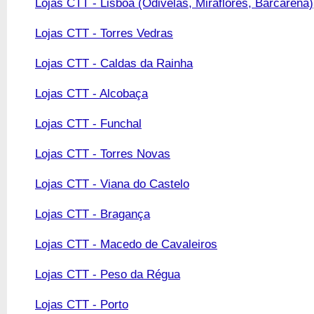
Lojas CTT - Lisboa (Odivelas, Miraflores, Barcarena)
Lojas CTT - Torres Vedras
Lojas CTT - Caldas da Rainha
Lojas CTT - Alcobaça
Lojas CTT - Funchal
Lojas CTT - Torres Novas
Lojas CTT - Viana do Castelo
Lojas CTT - Bragança
Lojas CTT - Macedo de Cavaleiros
Lojas CTT - Peso da Régua
Lojas CTT - Porto