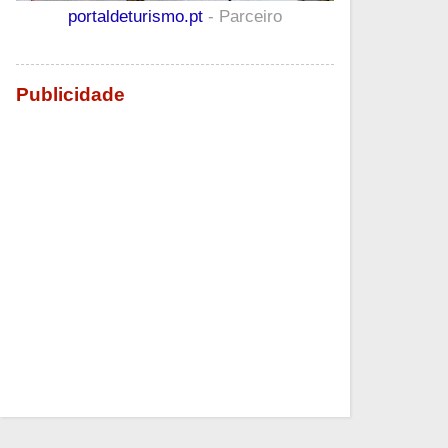
portaldeturismo.pt
- Parceiro
Publicidade