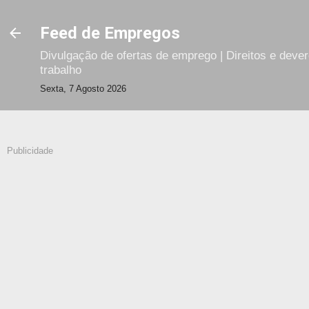
Avançar para o conteúdo principal
Feed de Empregos
Divulgação de ofertas de emprego | Direitos e deve
trabalho
Sexta, 7 Agosto 2026
Publicidade