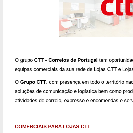
O grupo
CTT - Correios de Portugal
tem oportunidad
equipas comerciais da sua rede de Lojas CTT e Loj
O
Grupo CTT
,
c
om presença em todo o território nac
soluções de comunicação e logística bem como prod
atividades de correio, expresso e encomendas e serv
COMERCIAIS PARA LOJAS CTT