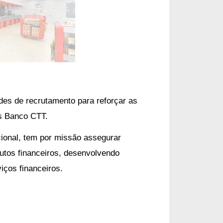
es de recrutamento para reforçar as
as Banco CTT.
ional,
tem por missão assegurar
utos financeiros, desenvolvendo
iços financeiros.