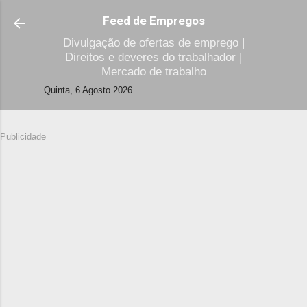
Avançar para o conteúdo principal
Feed de Empregos
Divulgação de ofertas de emprego |
Direitos e deveres do trabalhador |
Mercado de trabalho
Quinta, 6 Agosto 2026
Publicidade