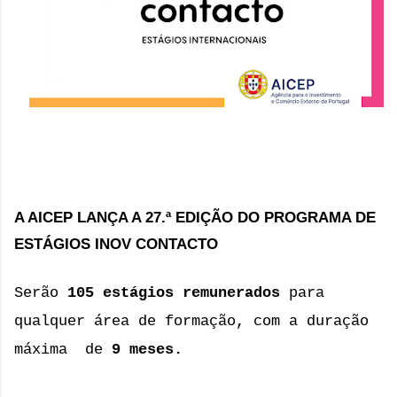
A AICEP LANÇA A 27.ª EDIÇÃO DO PROGRAMA DE
ESTÁGIOS INOV CONTACTO
Serão
105 estágios remunerados
para
qualquer área de formação, com a duração
máxima de
9 meses.