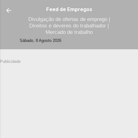
Avançar para o conteúdo principal
Feed de Empregos
Divulgação de ofertas de emprego |
Direitos e deveres do trabalhador |
Mercado de trabalho
Sábado, 8 Agosto 2026
Publicidade