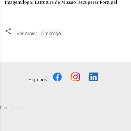
Imagem/logo: Estrutura de Missão Recuperar Portugal
Ver mais:
Emprego
Siga-nos
Publicidade