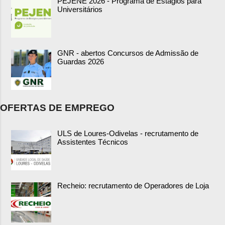
PEJENE 2026 - Programa de Estágios para
Universitários
GNR - abertos Concursos de Admissão de
Guardas 2026
OFERTAS DE EMPREGO
ULS de Loures-Odivelas - recrutamento de
Assistentes Técnicos
Recheio: recrutamento de Operadores de Loja