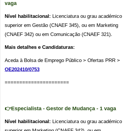
vaga
Nível habilitacional:
Licenciatura ou grau académico
superior em Gestão (CNAEF 345), ou em Marketing
(CNAEF 342) ou em Comunicação (CNAEF 321).
Mais detalhes e Candidaturas:
Aceda à Bolsa de Emprego Público > Ofertas PRR >
OE202410/0753
======================
👉Especialista
-
Gestor de Mudança
- 1 vaga
Nível habilitacional:
Licenciatura ou grau académico
superior em Marketing (CNAEF 342), ou em