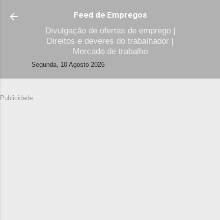
Avançar para o conteúdo principal
Feed de Empregos
Divulgação de ofertas de emprego |
Direitos e deveres do trabalhador |
Mercado de trabalho
Segunda, 10 Agosto 2026
Publicidade