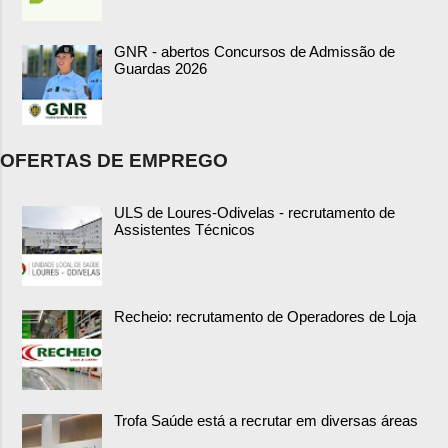
GNR - abertos Concursos de Admissão de
Guardas 2026
OFERTAS DE EMPREGO
ULS de Loures-Odivelas - recrutamento de
Assistentes Técnicos
Recheio: recrutamento de Operadores de Loja
Trofa Saúde está a recrutar em diversas áreas