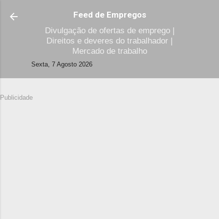
Avançar para o conteúdo principal
Feed de Empregos
Divulgação de ofertas de emprego |
Direitos e deveres do trabalhador |
Mercado de trabalho
Sexta, 7 Agosto 2026
Publicidade