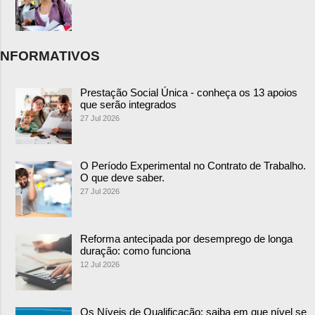
NFORMATIVOS
Prestação Social Única - conheça os 13 apoios
que serão integrados
27 Jul 2026
O Período Experimental no Contrato de Trabalho.
O que deve saber.
27 Jul 2026
Reforma antecipada por desemprego de longa
duração: como funciona
12 Jul 2026
Os Níveis de Qualificação: saiba em que nível se