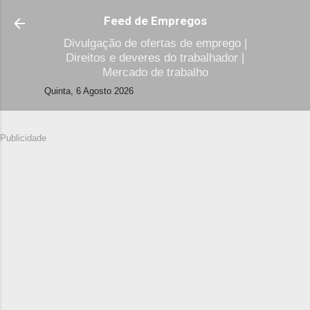
Avançar para o conteúdo principal
Feed de Empregos
Divulgação de ofertas de emprego |
Direitos e deveres do trabalhador |
Mercado de trabalho
Quinta, 6 Agosto 2026
Publicidade