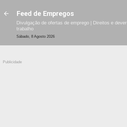
Avançar para o conteúdo principal
Feed de Empregos
Divulgação de ofertas de emprego | Direitos e deve
trabalho
Sábado, 8 Agosto 2026
Publicidade