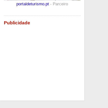
portaldeturismo.pt
- Parceiro
Publicidade