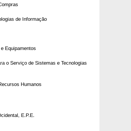
 Compras
ologias de Informação
es e Equipamentos
ra o Serviço de Sistemas e Tecnologias
e Recursos Humanos
cidental, E.P.E.