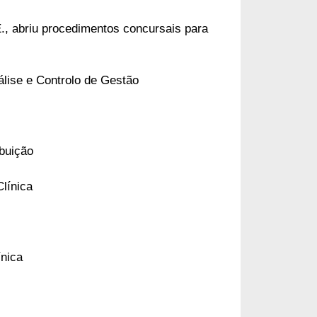
., abriu procedimentos concursais para
álise e Controlo de Gestão
ibuição
Clínica
ínica