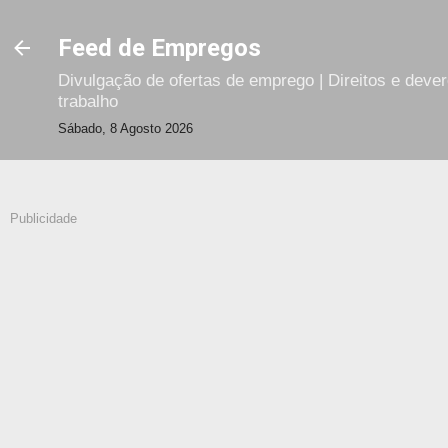
Avançar para o conteúdo principal
Feed de Empregos
Divulgação de ofertas de emprego | Direitos e deve
trabalho
Sábado, 8 Agosto 2026
Publicidade