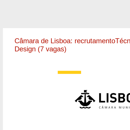
Câmara de Lisboa: recrutamentoTécni
Design (7 vagas)