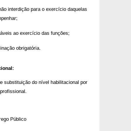
não interdição para o exercício daquelas
mpenhar;
sáveis ao exercício das funções;
inação obrigatória.
cional:
substituição do nível habilitacional por
profissional.
rego Público