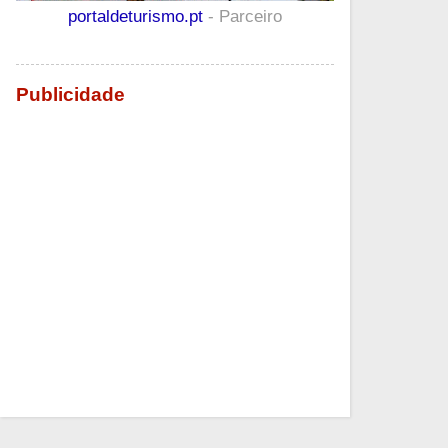
portaldeturismo.pt
- Parceiro
Publicidade