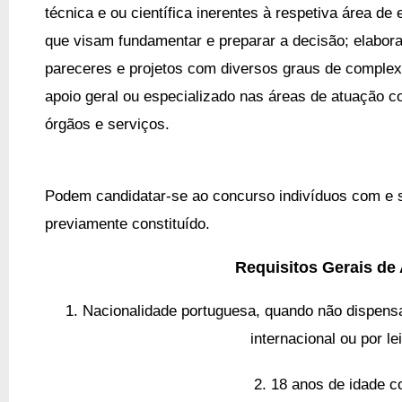
técnica e ou científica inerentes à respetiva área d
que visam fundamentar e preparar a decisão; elabo
pareceres e projetos com diversos graus de complex
apoio geral ou especializado nas áreas de atuação c
órgãos e serviços.
Podem candidatar-se ao concurso indivíduos com e 
previamente constituído.
Requisitos Gerais de
1. Nacionalidade portuguesa, quando não dispens
internacional ou por le
2. 18 anos de idade c