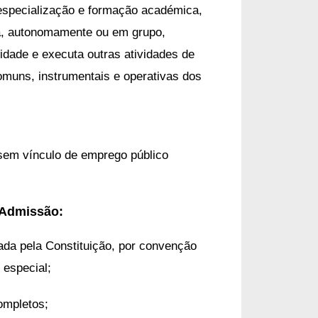
e especialização e formação académica,
ra, autonomamente ou em grupo,
idade e executa outras atividades de
omuns, instrumentais e operativas dos
sem vínculo de emprego público
 Admissão:
ada pela Constituição, por convenção
i especial;
ompletos;