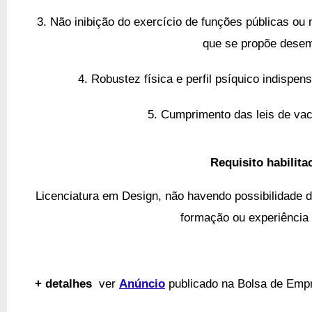
3. Não inibição do exercício de funções públicas ou 
que se propõe dese
4. Robustez física e perfil psíquico indispen
5. Cumprimento das leis de vac
Requisito habilita
Licenciatura em Design, não havendo possibilidade de 
formação ou experiência 
+ detalhes
ver
Anúncio
publicado na Bolsa de Emp