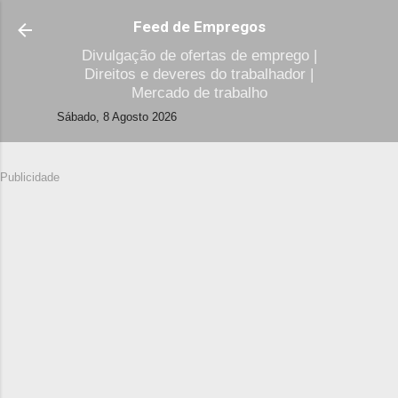
Avançar para o conteúdo principal
Feed de Empregos
Divulgação de ofertas de emprego |
Direitos e deveres do trabalhador |
Mercado de trabalho
Sábado, 8 Agosto 2026
Publicidade