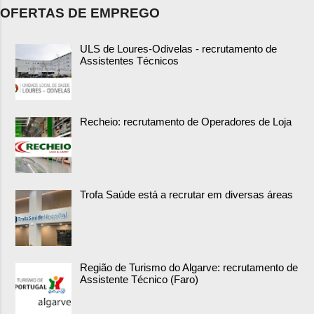
OFERTAS DE EMPREGO
ULS de Loures-Odivelas - recrutamento de
Assistentes Técnicos
Recheio: recrutamento de Operadores de Loja
Trofa Saúde está a recrutar em diversas áreas
Região de Turismo do Algarve: recrutamento de
Assistente Técnico (Faro)