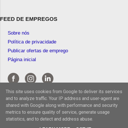
FEED DE EMPREGOS
Sobre nós
Política de privacidade
Publicar ofertas de emprego
Página inicial
This site uses cookies from Google to deliver its services
and to analyze traffic. Your IP address and user-agent are
shared with Google along with performance and security
metrics to ensure quality of service, generate usage
statistics, and to detect and address abuse.
© 2026 Feed de Empregos