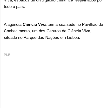
Viva,
espaços de divulgação científica
espalhados por
todo o país.
A agência
Ciência Viva
tem a sua sede no
Pavilhão do
Conhecimento, um dos Centros de Ciência Viva,
situado no Parque das Nações em Lisboa.
PUB