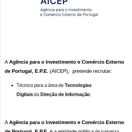
A 
Agência para o Investimento e Comércio Externo 
de Portugal, E.P.E.
 (AICEP),  pretende recrutar:
Técnico para a área de 
Tecnologias 
Digitais 
da 
Direção de Informação
.
A 
Agência para o Investimento e Comércio Externo 
de Portugal, E.P.E.
 é a entidade pública
 de natureza 