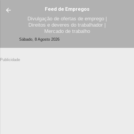
Avançar para o conteúdo principal
Feed de Empregos
Divulgação de ofertas de emprego |
Direitos e deveres do trabalhador |
Mercado de trabalho
Sábado, 8 Agosto 2026
Publicidade