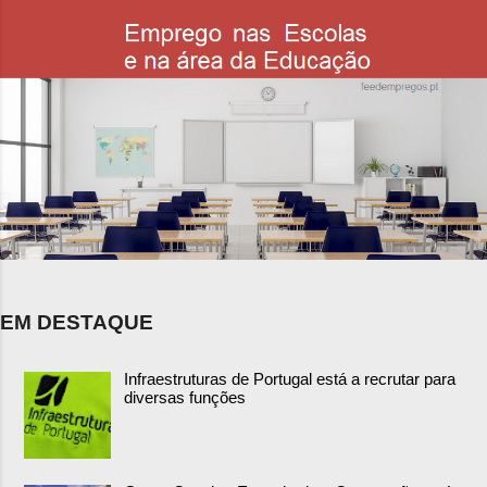
EM DESTAQUE
Infraestruturas de Portugal está a recrutar para
diversas funções