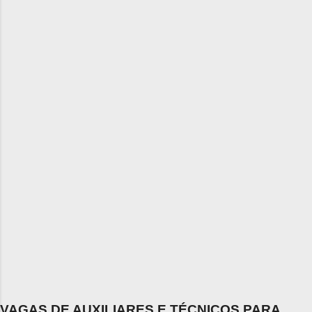
VAGAS DE AUXILIARES E TÉCNICOS PARA