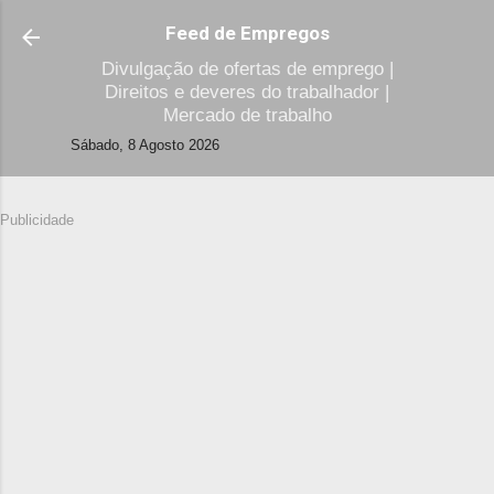
Avançar para o conteúdo principal
Feed de Empregos
Divulgação de ofertas de emprego |
Direitos e deveres do trabalhador |
Mercado de trabalho
Sábado, 8 Agosto 2026
Publicidade