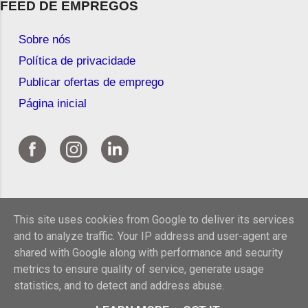
FEED DE EMPREGOS
Sobre nós
Política de privacidade
Publicar ofertas de emprego
Página inicial
This site uses cookies from Google to deliver its services
and to analyze traffic. Your IP address and user-agent are
shared with Google along with performance and security
© 2026 Feed de Empregos
metrics to ensure quality of service, generate usage
statistics, and to detect and address abuse.