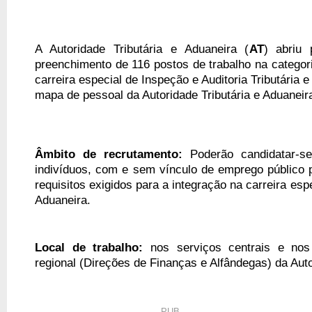
A Autoridade Tributária e Aduaneira (
AT
) abriu
preenchimento de 116 postos de trabalho na categori
carreira especial de Inspeção e Auditoria Tributária 
mapa de pessoal da Autoridade Tributária e Aduaneira
Âmbito de recrutamento:
Poderão candidatar-se
indivíduos, com e sem vínculo de emprego público 
requisitos exigidos para a integração na carreira espe
Aduaneira.
Local de trabalho:
nos serviços centrais e nos
regional (Direções de Finanças e Alfândegas) da Auto
PUB