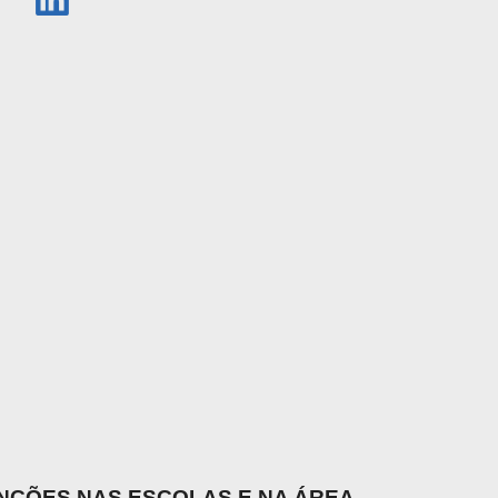
UNÇÕES NAS ESCOLAS E NA ÁREA