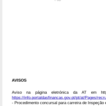
AVISOS
Aviso na página eletrónica da AT em https:/
https://info.portaldasfinancas.gov.pt/pt/at/Pages/re
- Procedimento concursal para carreira de Inspeção e