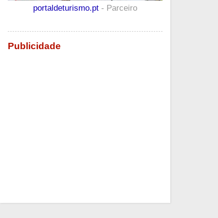
portaldeturismo.pt
- Parceiro
Publicidade