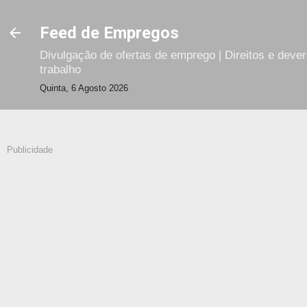
Avançar para o conteúdo principal
Feed de Empregos
Divulgação de ofertas de emprego | Direitos e deve
trabalho
Quinta, 6 Agosto 2026
Publicidade