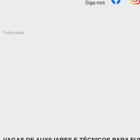
Siga-nos
Publicidade
VAGAS DE AUXILIARES E TÉCNICOS PARA F