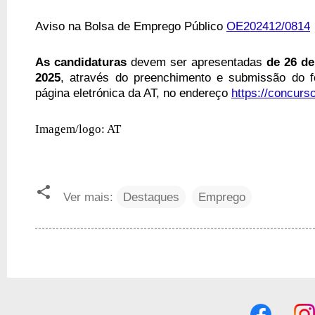
Aviso na Bolsa de Emprego Público
OE202412/0814
As candidaturas
devem ser apresentadas
de 26 de
2025
, através do preenchimento e submissão do fo
página eletrónica da AT, no endereço
https://concurso
Imagem/logo: AT
Ver mais:
Destaques
Emprego