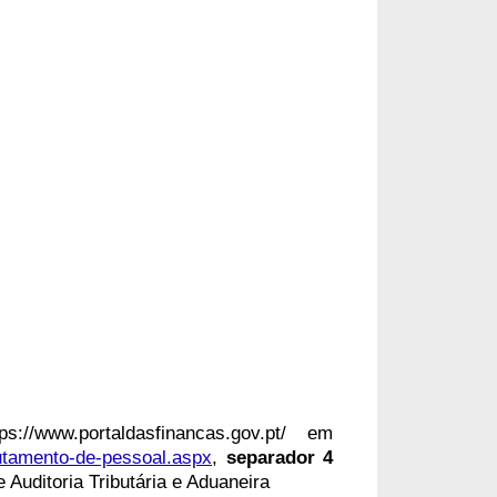
/www.portaldasfinancas.gov.pt/ em
crutamento-de-pessoal.aspx
,
separador 4
 Auditoria Tributária e Aduaneira