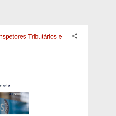
Inspetores Tributários e