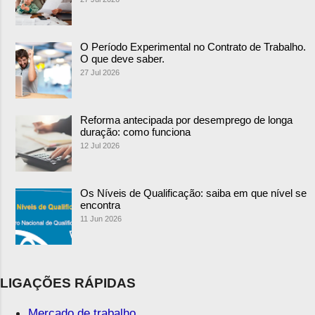
O Período Experimental no Contrato de Trabalho.
O que deve saber.
27 Jul 2026
Reforma antecipada por desemprego de longa
duração: como funciona
12 Jul 2026
Os Níveis de Qualificação: saiba em que nível se
encontra
11 Jun 2026
LIGAÇÕES RÁPIDAS
Mercado de trabalho