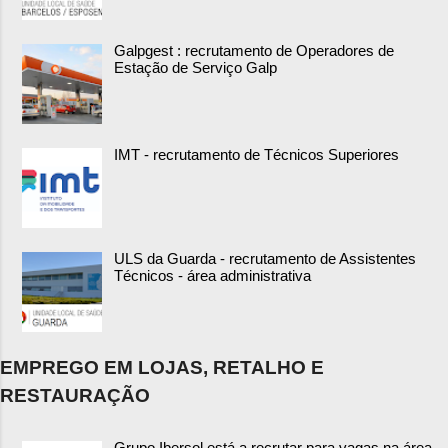
Galpgest : recrutamento de Operadores de
Estação de Serviço Galp
IMT - recrutamento de Técnicos Superiores
ULS da Guarda - recrutamento de Assistentes
Técnicos - área administrativa
EMPREGO EM LOJAS, RETALHO E
RESTAURAÇÃO
Grupo Ibersol está a recrutar para vagas na área