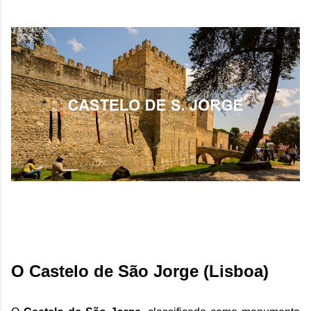
O Castelo de São Jorge (Lisboa)