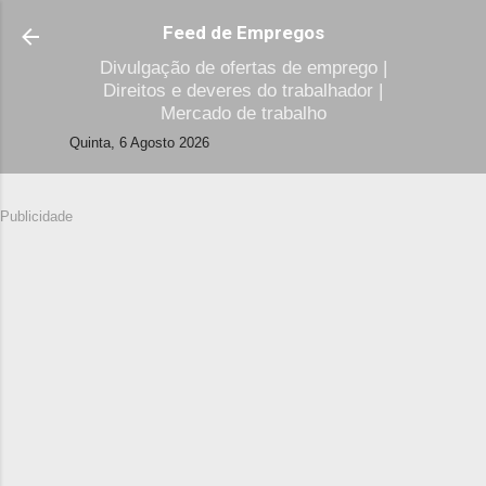
Avançar para o conteúdo principal
Feed de Empregos
Divulgação de ofertas de emprego |
Direitos e deveres do trabalhador |
Mercado de trabalho
Quinta, 6 Agosto 2026
Publicidade