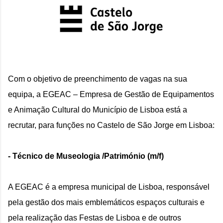
Com o objetivo de preenchimento de vagas na sua
equipa, a EGEAC – Empresa de Gestão de Equipamentos
e Animação Cultural do Município de Lisboa está a
recrutar, para funções no Castelo de São Jorge em Lisboa:
- Técnico de Museologia /Património (m/f)
A EGEAC é a empresa municipal de Lisboa, responsável 
pela gestão dos mais emblemáticos espaços culturais 
e 
pela realização das Festas de Lisboa e de outros 