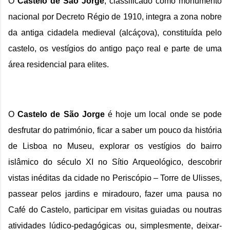
O 
Castelo de São Jorge
, classificado como monumento 
nacional por Decreto Régio de 1910, integra a zona nobre 
da antiga cidadela medieval (alcáçova), constituída pelo 
castelo, os vestígios do antigo paço real e parte de uma 
área residencial para elites.
O 
Castelo de São Jorge
 é hoje um local onde se pode 
desfrutar do património, ficar a saber um pouco da história 
de Lisboa no Museu, explorar os vestígios do bairro 
islâmico do século XI no Sítio Arqueológico, descobrir 
vistas inéditas da cidade no Periscópio – Torre de Ulisses, 
passear pelos jardins e miradouro, fazer uma pausa no 
Café do Castelo, participar em visitas guiadas ou noutras 
atividades lúdico-pedagógicas ou, simplesmente, deixar-