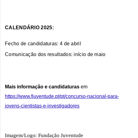
CALENDÁRIO 2025:
Fecho de candidaturas: 4 de abril
Comunicação dos resultados: início de maio
Mais informação e candidaturas
 em 
https://www.fjuventude.pt/pt/concurso-nacional-para-
jovens-cientistas-e-investigadores
Imagem/Logo: Fundação Juventude