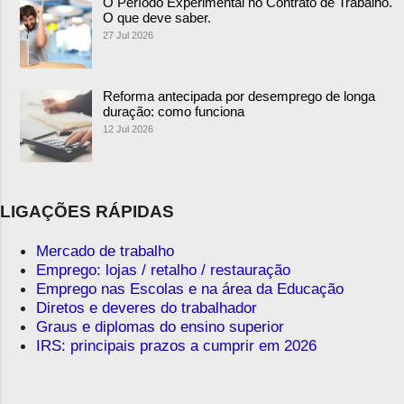
O Período Experimental no Contrato de Trabalho.
O que deve saber.
27 Jul 2026
Reforma antecipada por desemprego de longa
duração: como funciona
12 Jul 2026
LIGAÇÕES RÁPIDAS
Mercado de trabalho
Emprego: lojas / retalho / restauração
Emprego nas Escolas e na área da Educação
Diretos e deveres do trabalhador
Graus e diplomas do ensino superior
IRS: principais prazos a cumprir em 2026