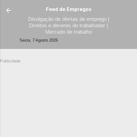
Avançar para o conteúdo principal
Feed de Empregos
Divulgação de ofertas de emprego |
Direitos e deveres do trabalhador |
Mercado de trabalho
Sexta, 7 Agosto 2026
Publicidade