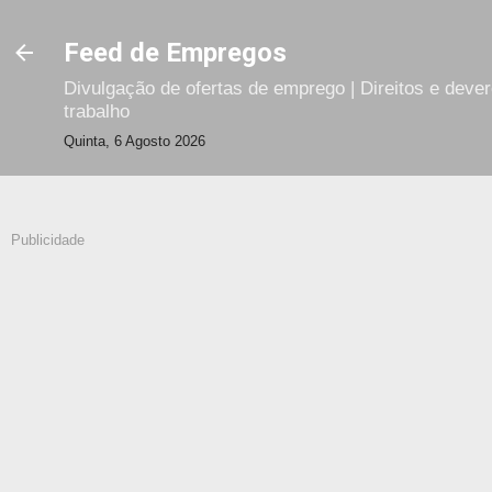
Avançar para o conteúdo principal
Feed de Empregos
Divulgação de ofertas de emprego | Direitos e deve
trabalho
Quinta, 6 Agosto 2026
Publicidade