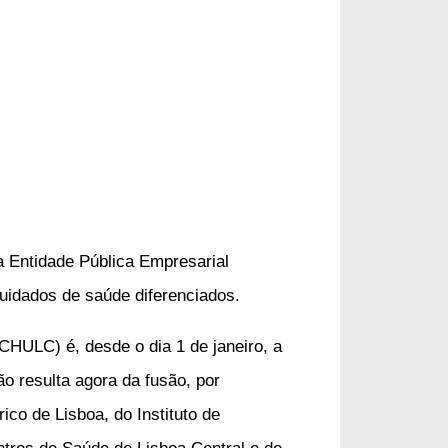
a
Entidade Pública Empresarial
uidados de saúde diferenciados.
(CHULC) é, desde o dia 1 de janeiro, a
o resulta agora da fusão, por
co de Lisboa, do Instituto de
tros de Saúde de Lisboa Central e do