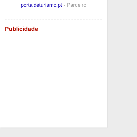
portaldeturismo.pt
- Parceiro
Publicidade