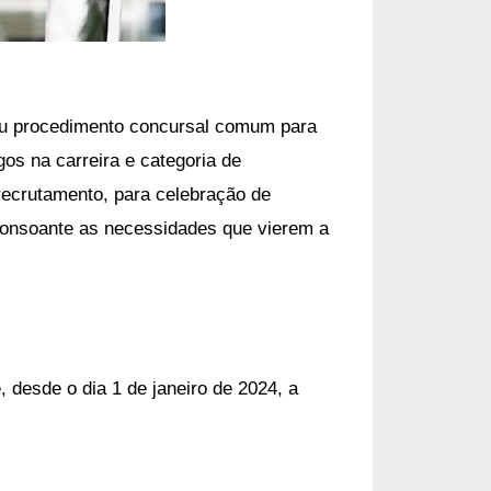
iu
procedimento concursal comum para
gos na carreira e categoria de
recrutamento, para celebração de
 consoante as necessidades que vierem a
, desde o dia 1 de janeiro de 2024, a