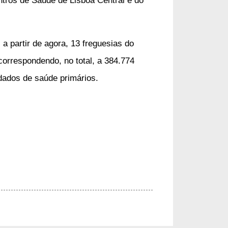
 a partir de agora, 13 freguesias do
correspondendo, no total, a 384.774
idados de saúde primários.