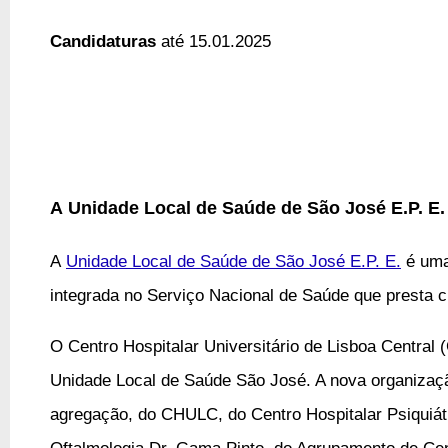
Candidaturas
até 15.01.2025
A
Unidade Local de Saúde de São José E.P. E.
A
Unidade Local de Saúde de São José E.P. E.
é um
integrada no Serviço Nacional de Saúde que
presta c
O Centro Hospitalar Universitário de Lisboa Central 
Unidade Local de Saúde São José. A nova organizaçã
agregação, do CHULC, do Centro Hospitalar Psiquiátri
Oftalmologia Dr. Gama Pinto, do Agrupamento de Cen