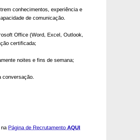
strem conhecimentos, experiência e
 capacidade de comunicação.
osoft Office (Word, Excel, Outlook,
ção certificada;
amente noites e fins de semana;
a conversação.
a na
Página de Recrutamento
AQUI