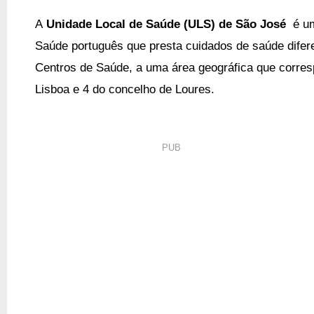
A
Unidade Local de Saúde (ULS) de São José
é um
Saúde português que p
resta cuidados de saúde difer
Centros de Saúde,
a uma área geográfica que corres
Lisboa e 4 do concelho de Loures.
PUB