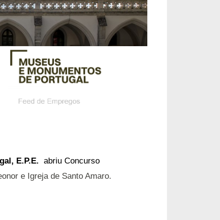
al, E.P.E.
abriu Concurso
onor e Igreja de Santo Amaro.