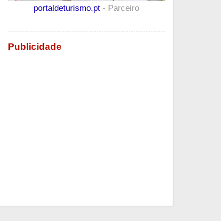
portaldeturismo.pt
- Parceiro
Publicidade