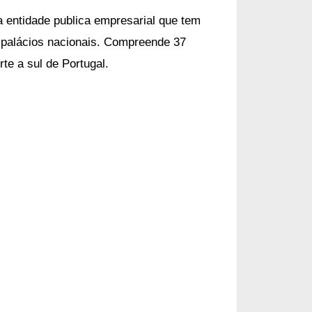
 entidade publica empresarial que tem
alácios nacionais. C
ompreende 37
e a sul de Portugal.