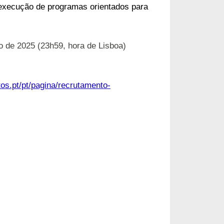
 execução de programas orientados para
ço de 2025 (23h59, hora de Lisboa)
s.pt/pt/pagina/recrutamento-