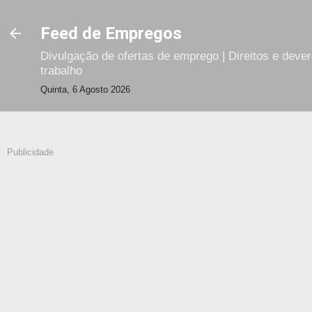
Avançar para o conteúdo principal
Feed de Empregos
Divulgação de ofertas de emprego | Direitos e deve
trabalho
Quinta, 6 Agosto 2026
Publicidade