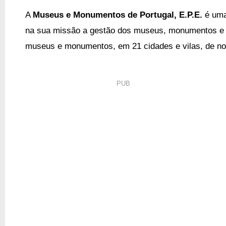
A
Museus e Monumentos de Portugal, E.P.E.
é uma
na sua missão a gestão dos museus, monumentos e p
museus e monumentos, em 21 cidades e vilas, de nort
PUB