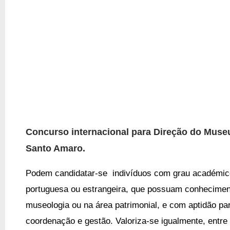
Concurso internacional para Direção do Museu
Santo Amaro.
Podem candidatar-se indivíduos com grau académico
portuguesa ou estrangeira, que possuam conhecimen
museologia ou na área patrimonial, e com aptidão par
coordenação e gestão. Valoriza-se igualmente, entre o