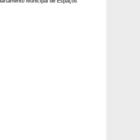
artamento Municipal de Espaços