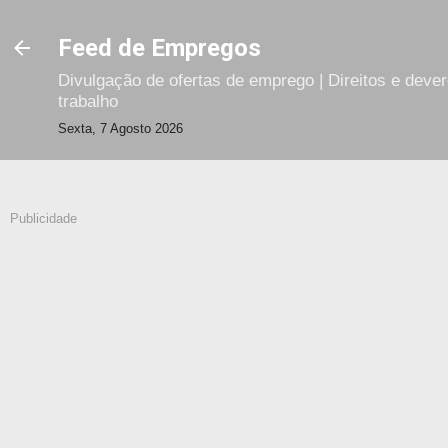
Avançar para o conteúdo principal
Feed de Empregos
Divulgação de ofertas de emprego | Direitos e deve
trabalho
Sexta, 7 Agosto 2026
Publicidade