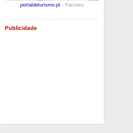
portaldeturismo.pt
- Parceiro
Publicidade