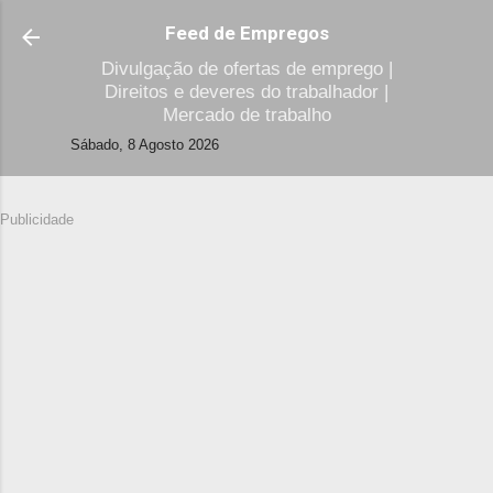
Avançar para o conteúdo principal
Feed de Empregos
Divulgação de ofertas de emprego |
Direitos e deveres do trabalhador |
Mercado de trabalho
Sábado, 8 Agosto 2026
Publicidade