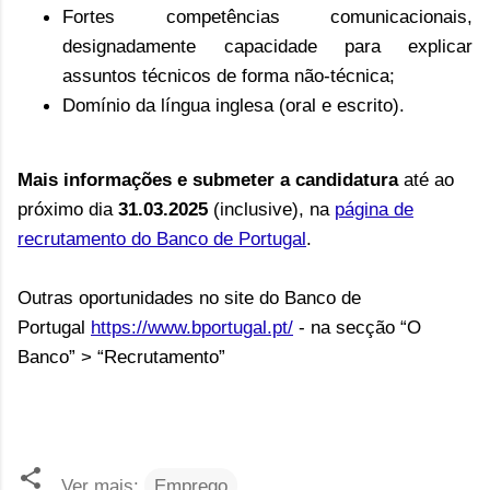
Fortes competências comunicacionais,
designadamente capacidade para explicar
assuntos técnicos de forma não-técnica;
Domínio da língua inglesa (oral e escrito).
Mais informações e submeter a candidatura
até ao
próximo dia
31.03.2025
(inclusive),
na
página de
recrutamento do Banco de Portugal
.
Outras oportunidades no site do Banco de
Portugal
https://www.bportugal.pt/
- na secção “O
Banco” > “Recrutamento”
Ver mais:
Emprego