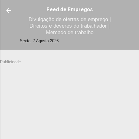
Avançar para o conteúdo principal
Feed de Empregos
Divulgação de ofertas de emprego |
Direitos e deveres do trabalhador |
Mercado de trabalho
Sexta, 7 Agosto 2026
Publicidade