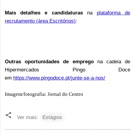
Mais detalhes e candidaturas
na
plataforma de
recrutamento (área Escritórios)
:
Outras oportunidades de emprego
na cadeia de
Hipermercados Pingo Doce
em
https://www.pingodoce.pt/junte-se-a-nos/
Imagem/
fotografia: Jornal do Centro
Ver mais:
Estágios