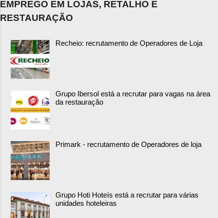
EMPREGO EM LOJAS, RETALHO E
RESTAURAÇÃO
Recheio: recrutamento de Operadores de Loja
Grupo Ibersol está a recrutar para vagas na área
da restauração
Primark - recrutamento de Operadores de loja
Grupo Hoti Hoteís está a recrutar para várias
unidades hoteleiras