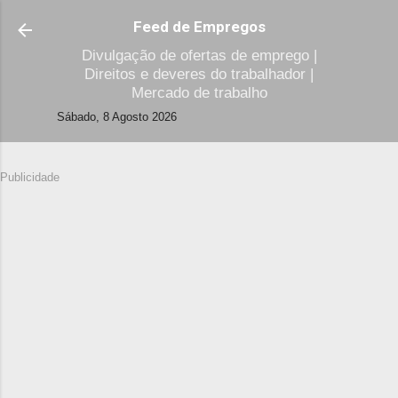
Avançar para o conteúdo principal
Feed de Empregos
Divulgação de ofertas de emprego |
Direitos e deveres do trabalhador |
Mercado de trabalho
Sábado, 8 Agosto 2026
Publicidade