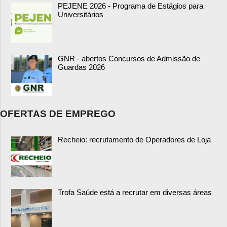
PEJENE 2026 - Programa de Estágios para
Universitários
GNR - abertos Concursos de Admissão de
Guardas 2026
OFERTAS DE EMPREGO
Recheio: recrutamento de Operadores de Loja
Trofa Saúde está a recrutar em diversas áreas