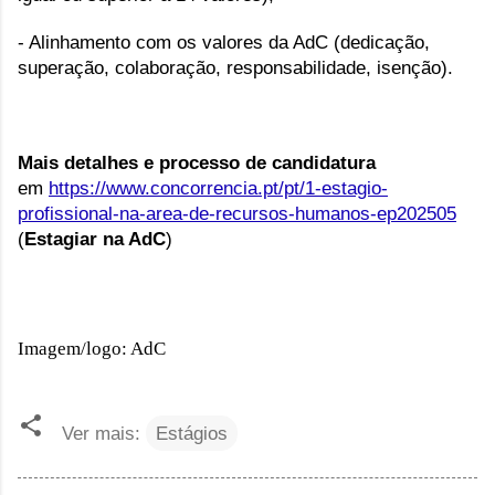
- Alinhamento com os valores da AdC (dedicação,
superação, colaboração, responsabilidade, isenção).
Mais detalhes e processo de candidatura
em
https://www.concorrencia.pt/pt/1-estagio-
profissional-na-area-de-recursos-humanos-ep202505
(
Estagiar na AdC
)
Imagem/logo: AdC
Ver mais:
Estágios