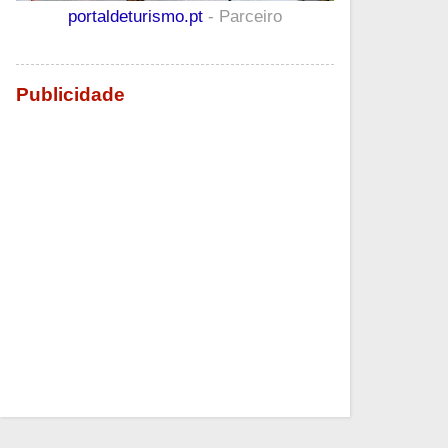
portaldeturismo.pt
- Parceiro
Publicidade