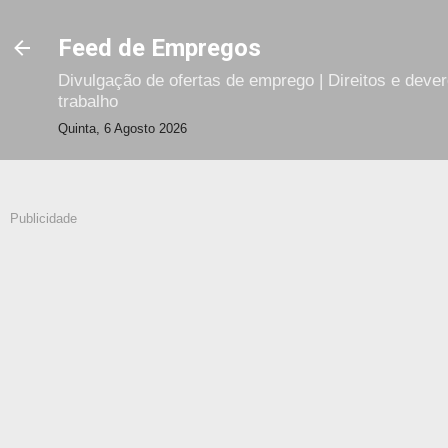
Avançar para o conteúdo principal
Feed de Empregos
Divulgação de ofertas de emprego | Direitos e deve
trabalho
Quinta, 6 Agosto 2026
Publicidade