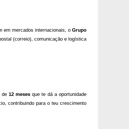
ém em mercados internacionais, o
Grupo
stal (correio), comunicação e logística
 de
12 meses
que te dá a oportunidade
io, contribuindo para o teu crescimento