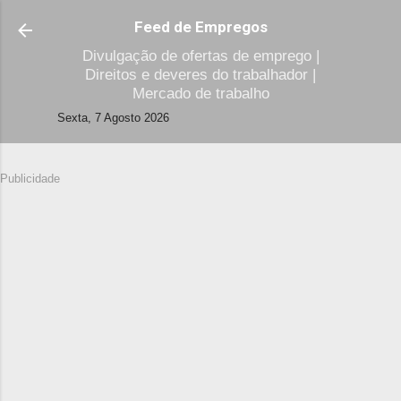
Avançar para o conteúdo principal
Feed de Empregos
Divulgação de ofertas de emprego |
Direitos e deveres do trabalhador |
Mercado de trabalho
Sexta, 7 Agosto 2026
Publicidade