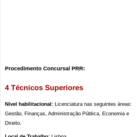
Procedimento Concursal PRR:
4 Técnicos Superiores
Nível habilitacional:
Licenciatura nas seguintes áreas:
Gestão, Finanças, Administração Pública, Economia e
Direito.
Local de Trabalho:
Lisboa